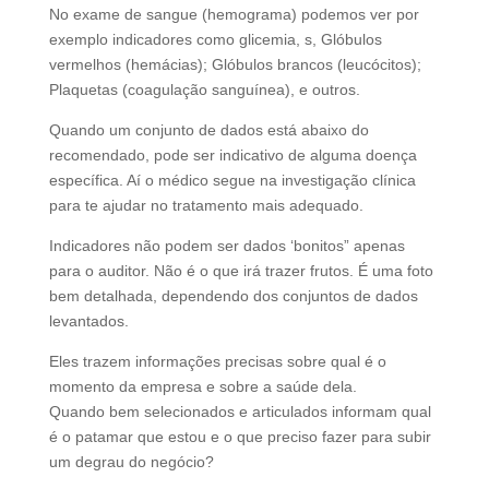
No exame de sangue (hemograma) podemos ver por
exemplo indicadores como glicemia, s, Glóbulos
vermelhos (hemácias); Glóbulos brancos (leucócitos);
Plaquetas (coagulação sanguínea), e outros.
Quando um conjunto de dados está abaixo do
recomendado, pode ser indicativo de alguma doença
específica. Aí o médico segue na investigação clínica
para te ajudar no tratamento mais adequado.
Indicadores não podem ser dados ‘bonitos” apenas
para o auditor. Não é o que irá trazer frutos. É uma foto
bem detalhada, dependendo dos conjuntos de dados
levantados.
Eles trazem informações precisas sobre qual é o
momento da empresa e sobre a saúde dela.
Quando bem selecionados e articulados informam qual
é o patamar que estou e o que preciso fazer para subir
um degrau do negócio?