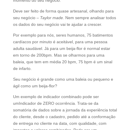
momento do seu negócio.
Deve ser feito de forma quase artesanal, olhando para
seu negócio –
Taylor made
. Nem sempre analisar todos
os dados do seu negócio vai te ajudar a crescer.
Por exemplo para nós, seres humanos, 75 batimentos
cardíacos por minuto é aceitável, para uma pessoa
adulta saudável. Já para um beija-flor é normal estar
em torno de 200bpm. Mas se olharmos para uma
baleia, que tem em média 20 bpm, 75 bpm é um sinal
de infarto.
Seu negócio é grande como uma baleia ou pequeno e
ágil como um beija-flor?
Um exemplo de indicador combinado pode ser
umIndicador de ZERO ocorrência. Trata-se da
somatória de dados sobre a jornada da experiência total
do cliente, desde o cadastro, pedido até a conformação
de entrega no cliente na data, com qualidade, com
impostos e valores combinados. Pode ser um