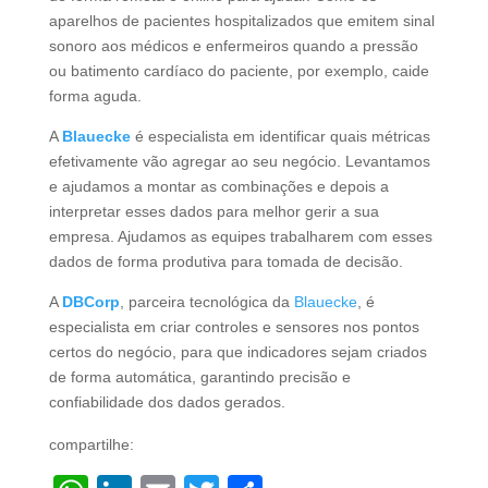
aparelhos de pacientes hospitalizados que emitem sinal
sonoro aos médicos e enfermeiros quando a pressão
ou batimento cardíaco do paciente, por exemplo, caide
forma aguda.
A
Blauecke
é especialista em identificar quais métricas
efetivamente vão agregar ao seu negócio. Levantamos
e ajudamos a montar as combinações e depois a
interpretar esses dados para melhor gerir a sua
empresa. Ajudamos as equipes trabalharem com esses
dados de forma produtiva para tomada de decisão.
A
DBCorp
, parceira tecnológica da
Blauecke
, é
especialista em criar controles e sensores nos pontos
certos do negócio, para que indicadores sejam criados
de forma automática, garantindo precisão e
confiabilidade dos dados gerados.
compartilhe: