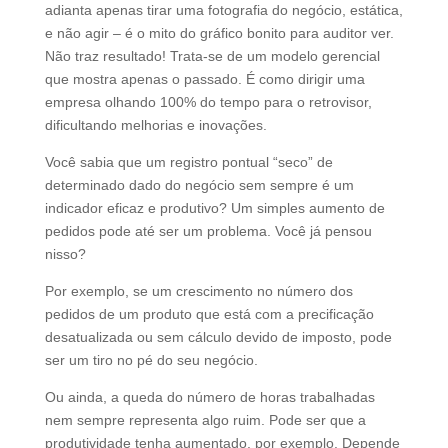
adianta apenas tirar uma fotografia do negócio, estática,
e não agir – é o mito do gráfico bonito para auditor ver.
Não traz resultado! Trata-se de um modelo gerencial
que mostra apenas o passado. É como dirigir uma
empresa olhando 100% do tempo para o retrovisor,
dificultando melhorias e inovações.
Você sabia que um registro pontual “seco” de
determinado dado do negócio sem sempre é um
indicador eficaz e produtivo? Um simples aumento de
pedidos pode até ser um problema. Você já pensou
nisso?
Por exemplo, se um crescimento no número dos
pedidos de um produto que está com a precificação
desatualizada ou sem cálculo devido de imposto, pode
ser um tiro no pé do seu negócio.
Ou ainda, a queda do número de horas trabalhadas
nem sempre representa algo ruim. Pode ser que a
produtividade tenha aumentado, por exemplo. Depende