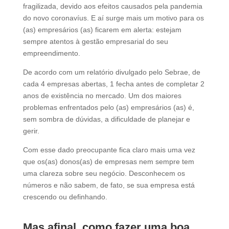
fragilizada, devido aos efeitos causados pela pandemia
do novo coronavíus. E aí surge mais um motivo para os
(as) empresários (as) ficarem em alerta: estejam
sempre atentos à gestão empresarial do seu
empreendimento.
De acordo com um relatório divulgado pelo Sebrae, de
cada 4 empresas abertas, 1 fecha antes de completar 2
anos de existência no mercado. Um dos maiores
problemas enfrentados pelo (as) empresários (as) é,
sem sombra de dúvidas, a dificuldade de planejar e
gerir.
Com esse dado preocupante fica claro mais uma vez
que os(as) donos(as) de empresas nem sempre tem
uma clareza sobre seu negócio. Desconhecem os
números e não sabem, de fato, se sua empresa está
crescendo ou definhando.
Mas afinal, como fazer uma boa