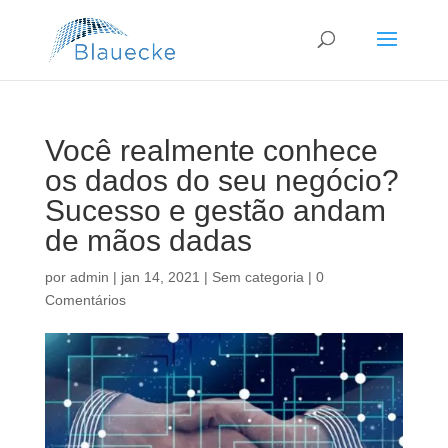
Você realmente conhece
os dados do seu negócio?
Sucesso e gestão andam
de mãos dadas
por
admin
|
jan 14, 2021
|
Sem categoria
|
0
Comentários