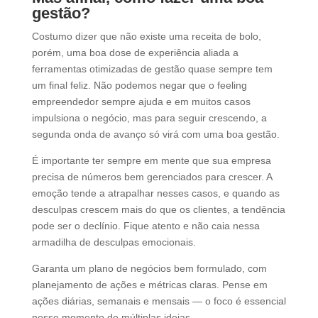
gestão?
Costumo dizer que não existe uma receita de bolo,
porém, uma boa dose de experiência aliada a
ferramentas otimizadas de gestão quase sempre tem
um final feliz. Não podemos negar que o feeling
empreendedor sempre ajuda e em muitos casos
impulsiona o negócio, mas para seguir crescendo, a
segunda onda de avanço só virá com uma boa gestão.
É importante ter sempre em mente que sua empresa
precisa de números bem gerenciados para crescer. A
emoção tende a atrapalhar nesses casos, e quando as
desculpas crescem mais do que os clientes, a tendência
pode ser o declínio. Fique atento e não caia nessa
armadilha de desculpas emocionais.
Garanta um plano de negócios bem formulado, com
planejamento de ações e métricas claras. Pense em
ações diárias, semanais e mensais — o foco é essencial
nesse momento de múltiplas ideias.