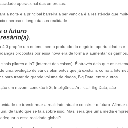
pacidade operacional das empresas.
 a noite e a principal barreira a ser vencida é a resistência que muit
io oneroso e longe da sua realidade.
a o futuro
resário(a).
ria 4.0 propõe um entendimento profundo do negócio, oportunidades e
udanças propostas por essa nova era de forma a aumentar os ganhos
cipais pilares a IoT (internet das coisas). É através dela que os sistem
e de uma evolução de vários elementos que já existiam, como a Internet
s para tratar do grande volume de dados, Big Data, entre outros.
ão em nuvem, conexão 5G, Inteligência Artificial, Big Data, são
unidade de transformar a realidade atual e construir o futuro. Afirmar 
comum, de tanto que se fala sobre isso. Mas, será que uma média empre
 adequar a essa realidade global?