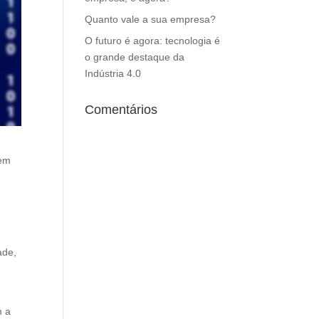
Quanto vale a sua empresa?
O futuro é agora: tecnologia é
o grande destaque da
Indústria 4.0
Comentários
 em
ade,
m a