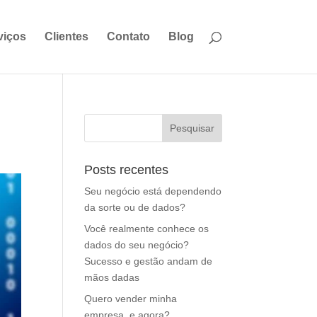
viços
Clientes
Contato
Blog
Posts recentes
Seu negócio está dependendo
da sorte ou de dados?
Você realmente conhece os
dados do seu negócio?
Sucesso e gestão andam de
mãos dadas
Quero vender minha
empresa, e agora?