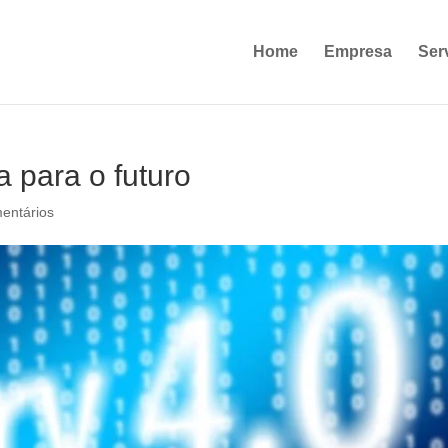
Home
Empresa
Ser
a para o futuro
entários