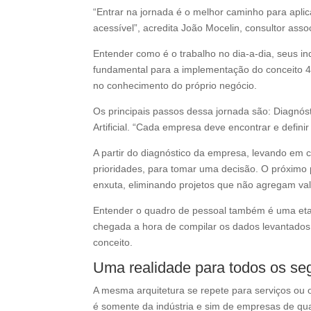
“Entrar na jornada é o melhor caminho para apli
acessível”, acredita João Mocelin, consultor ass
Entender como é o trabalho no dia-a-dia, seus in
fundamental para a implementação do conceito 4
no conhecimento do próprio negócio.
Os principais passos dessa jornada são: Diagnóst
Artificial. “Cada empresa deve encontrar e definir
A partir do diagnóstico da empresa, levando em c
prioridades, para tomar uma decisão. O próximo p
enxuta, eliminando projetos que não agregam va
Entender o quadro de pessoal também é uma etapa
chegada a hora de compilar os dados levantados, ap
conceito.
Uma realidade para todos os s
A mesma arquitetura se repete para serviços ou o
é somente da indústria e sim de empresas de qu