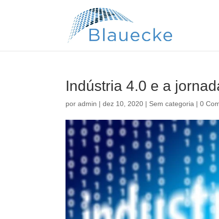
Indústria 4.0 e a jornad
por
admin
|
dez 10, 2020
|
Sem categoria
|
0 Com