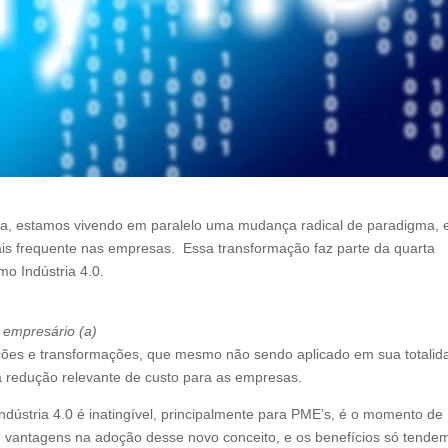
a, estamos vivendo em paralelo uma mudança radical de paradigma,
ais frequente nas empresas. Essa transformação faz parte da quarta
o Indústria 4.0.
 empresário (a)
ações e transformações, que mesmo não sendo aplicado em sua totalid
 a redução relevante de custo para as empresas.
dústria 4.0 é inatingível, principalmente para PME’s, é o momento de
de vantagens na adoção desse novo conceito, e os benefícios só tende