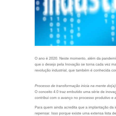
O ano é 2020. Neste momento, além da pandemi
que o desejo pela Inovação se torna cada vez m
revolução industrial, que também é conhecida com
Processo de transformação inicia na mente do(a)
O conceito 4.0 traz embutido uma série de inov
contribui com o avanço no processo produtivo e
Para quem ainda acredita que a implantação da in
repensar. Isso porque existe uma extensa lista 