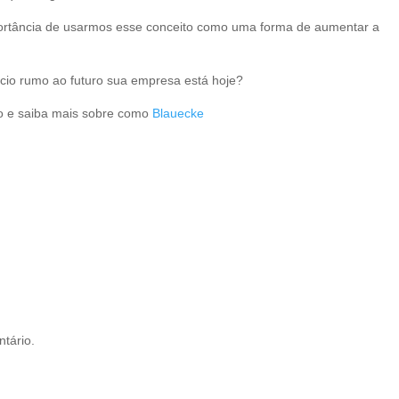
mportância de usarmos esse conceito como uma forma de aumentar a
cio rumo ao futuro sua empresa está hoje?
o e saiba mais sobre como
Blauecke
tário.