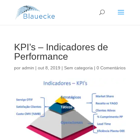
KPI’s – Indicadores de
Performance
por
admin
|
out 8, 2019
|
Sem categoria
|
0 Comentários